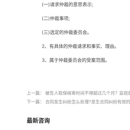
(一)请求仲裁的意思表示;
(二)仲裁事项;
(三)选定的仲裁委员会。
2、有具体的仲裁请求和事实、理由。
3、属于仲裁委员会的受案范围。
标签：
劳动争议可以仲裁吗
担保物权争议能否
上一篇：
被告人取保候审时间不得超过几个月？监视
下一篇：
合同发生纠纷怎么处理?发生合同纠纷有效的
最新咨询