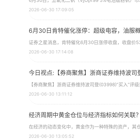
6月30日，五氧化二钒（V₂O₅≥99 5%电池级粉钒）市
2026-06-30 17:09:05
6月30日肯特催化涨停：超级电容，油服
证券之星消息，肯特催化6月30日涨停收盘，收盘价53
2026-06-30 17:14:08
今日视点:【券商聚焦】浙商证券维持波司登(
【券商聚焦】浙商证券维持波司登(03998)“买入”
2026-06-30 13:11:12
经济周期中黄金仓位与经济指标如何关联
在经济的动态变化中，黄金作为一种特殊的资产，其
2026-06-30 13:05:52