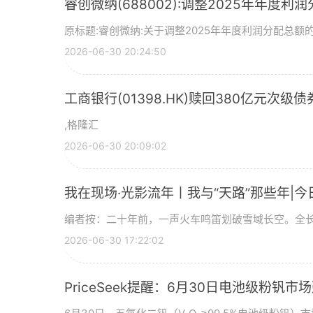
睿创微纳(688002):调整2025年年度利
原标题:睿创微纳:关于调整2025年年度利润分配总额的
2026-06-30 20:24:50
工商银行(01398.HK)赎回380亿元次级债
,格隆汇
2026-06-30 20:09:02
我在现场·光影流年丨我与“天路”那些年|今
编者按：二十年前，一声火车鸣笛划破雪域长空。全长
2026-06-30 17:22:02
PriceSeek提醒：6月30日电池级粉钒