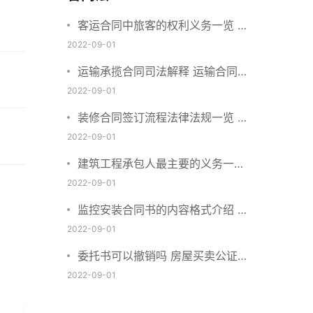
客运合同中旅客的权利义务一览 主
要包括这些内容
2022-09-01
运输承揽合同司法解释 运输合同中
承运人的义务有哪些
2022-09-01
装修合同签订流程法律法规一览 律
师解答
2022-09-01
建筑工程承包人最主要的义务一览
承包合同内容介绍
2022-09-01
监控安装合同书的内容格式介绍 一
般包括这些条款
2022-09-01
委托书可以撤销吗 房屋买卖公证可
否撤销
2022-09-01