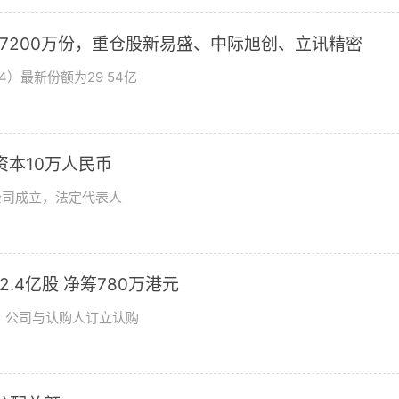
加7200万份，重仓股新易盛、中际旭创、立讯精密
4）最新份额为29 54亿
资本10万人民币
公司成立，法定代表人
发2.4亿股 净筹780万港元
日，公司与认购人订立认购