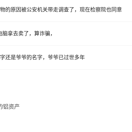
物的原因被公安机关带走调查了，现在检察院也同意
的电脑拿去卖了，算诈骗，
字还是爷爷的名字，爷爷已过世多年
2的铝资产