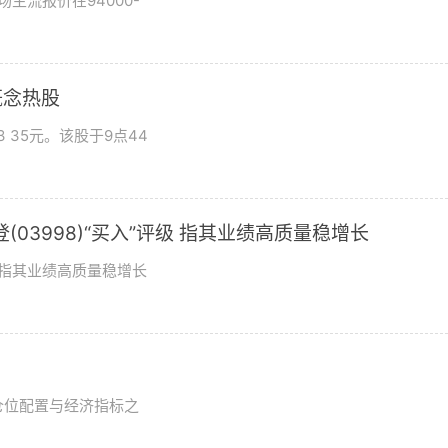
场主流报价在94000-
概念热股
 35元。该股于9点44
03998)“买入”评级 指其业绩高质量稳增长
评级指其业绩高质量稳增长
？
仓位配置与经济指标之