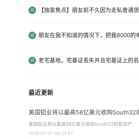
【独家焦点】朋友前不久因为走私普通货
朋友在我不知道的情况下，把我8000
老宅基地，宅基证丢失并且宅基证上的名
最近更新
美国铝业将以最高56亿美元收购South3
美国铝业将以最高56亿美元收购South32的铝资产
2026-07-01 08:24:57