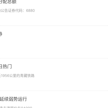
润分配总额
公告证券代码：6880
券
日热门
1956公里的青藏铁路
市场延续弱势运行