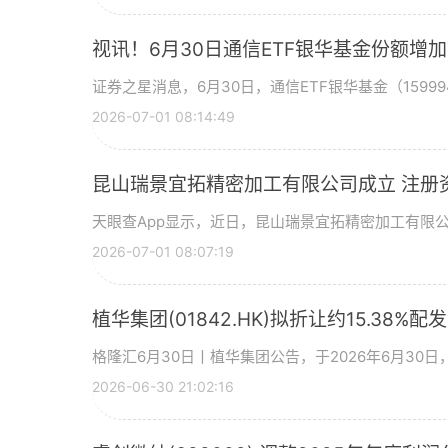
视讯！6月30日通信ETF银华基金份额增
证券之星消息，6月30日，通信ETF银华基金（15999
2026-07-01 08:14:49
昆山瑞景宜拓精密加工有限公司成立 注册
天眼查App显示，近日，昆山瑞景宜拓精密加工有限
2026-07-01 08:07:19
植华集团(01842.HK)拟折让约15.38%配
格隆汇6月30日丨植华集团公告，于2026年6月30
2026-06-30 21:02:16