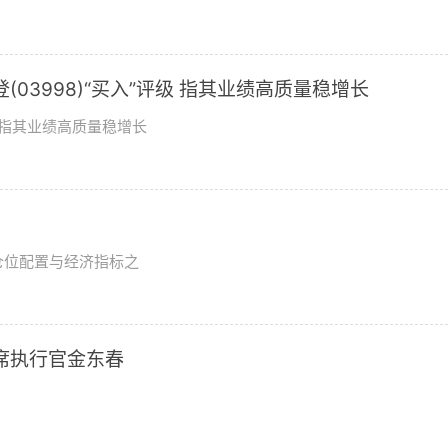
03998)“买入”评级 指其业绩高质量稳增长
评级指其业绩高质量稳增长
？
仓位配置与经济指标之
席执行官金东春