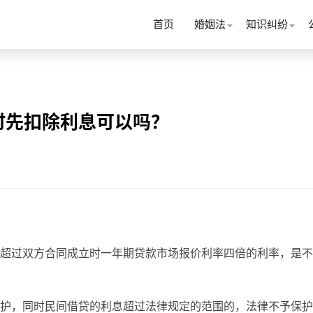
首页
婚姻法
知识纠纷
时先扣除利息可以吗？
超过双方合同成立时一年期贷款市场报价利率四倍的利率，是不
护，同时民间借贷的利息超过法律规定的范围的，法律不予保护