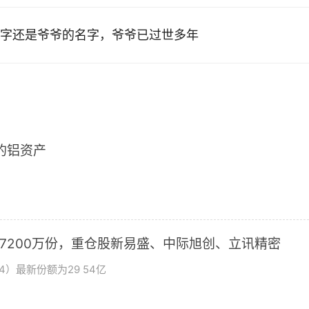
字还是爷爷的名字，爷爷已过世多年
2的铝资产
加7200万份，重仓股新易盛、中际旭创、立讯精密
4）最新份额为29 54亿