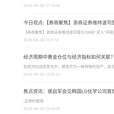
2026-06-30 17:14:08
今日视点:【券商聚焦】浙商证券维持波司登(
【券商聚焦】浙商证券维持波司登(03998)“买入”
2026-06-30 13:11:12
经济周期中黄金仓位与经济指标如何关联
在经济的动态变化中，黄金作为一种特殊的资产，其
2026-06-30 13:05:52
焦点资讯：侯启军会见韩国LG化学公司首
,证券时报网
2026-06-30 12:14:09