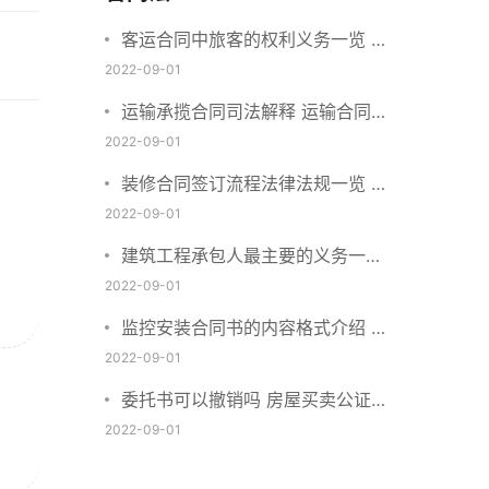
客运合同中旅客的权利义务一览 主
要包括这些内容
2022-09-01
运输承揽合同司法解释 运输合同中
承运人的义务有哪些
2022-09-01
装修合同签订流程法律法规一览 律
师解答
2022-09-01
建筑工程承包人最主要的义务一览
承包合同内容介绍
2022-09-01
监控安装合同书的内容格式介绍 一
般包括这些条款
2022-09-01
委托书可以撤销吗 房屋买卖公证可
否撤销
2022-09-01