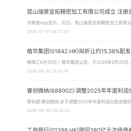
昆山瑞景宜拓精密加工有限公司成立 注册
天眼查App显示，近日，昆山瑞景宜拓精密加工有限
2026-07-01 08:07:19
植华集团(01842.HK)拟折让约15.38%配
格隆汇6月30日丨植华集团公告，于2026年6月30
2026-06-30 21:02:16
睿创微纳(688002):调整2025年年度利
原标题:睿创微纳:关于调整2025年年度利润分配总额的
2026-06-30 20:24:50
工商银行(01398.HK)赎回380亿元次级债