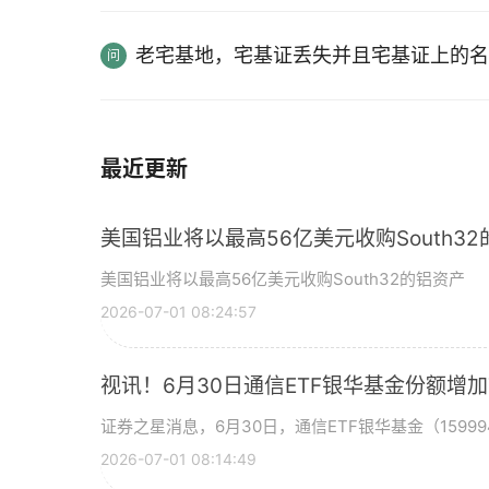
老宅基地，宅基证丢失并且宅基证上的名
最近更新
美国铝业将以最高56亿美元收购South3
美国铝业将以最高56亿美元收购South32的铝资产
2026-07-01 08:24:57
视讯！6月30日通信ETF银华基金份额增
证券之星消息，6月30日，通信ETF银华基金（15999
2026-07-01 08:14:49