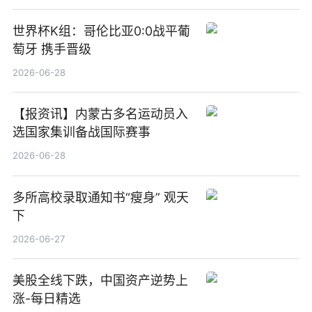
世界杯K组：哥伦比亚0:0战平葡
萄牙 携手晋级
2026-06-28
【报资讯】内蒙古多名运动员入
选国家集训备战国际赛事
2026-06-28
多所高校录取通知书“瘦身” 观天
下
2026-06-27
美股全线下跌，中国资产逆势上
涨-每日精选