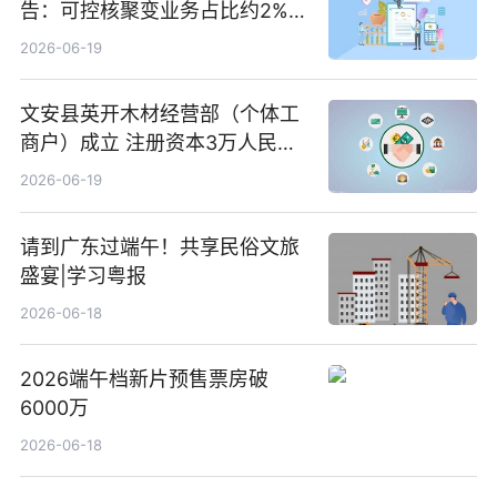
告：可控核聚变业务占比约2%！
前沿热点
2026-06-19
文安县英开木材经营部（个体工
商户）成立 注册资本3万人民币
新要闻
2026-06-19
请到广东过端午！共享民俗文旅
盛宴|学习粤报
2026-06-18
2026端午档新片预售票房破
6000万
2026-06-18