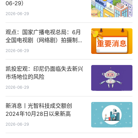
06-29）
2026-06-29
观点：国家广播电视总局：6月
全国电视剧（网络剧）拍摄制作
备案公示剧目197部
2026-06-29
凯投宏观：印尼仍面临失去新兴
市场地位的风险
2026-06-29
新消息丨光智科技成交额创
2024年10月28日以来新高
2026-06-29