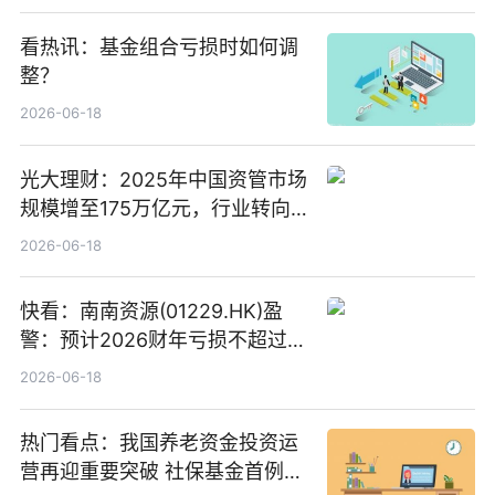
看热讯：基金组合亏损时如何调
整？
2026-06-18
光大理财：2025年中国资管市场
规模增至175万亿元，行业转向
“量质并重”
2026-06-18
快看：南南资源(01229.HK)盈
警：预计2026财年亏损不超过
1000万港元
2026-06-18
热门看点：我国养老资金投资运
营再迎重要突破 社保基金首例期