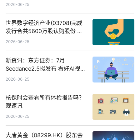
2026-06-25
世界数字经济产业(03708)完成
发行合共5600万股认购股份 净
筹约1007万港元 独家焦点
2026-06-25
新资讯：东方证券：7月
Seedance2.5拟发布 看好AI视频
创作工作流进一步提效
2026-06-25
核保时会查看所有体检报告吗？
观速讯
2026-06-25
大唐黄金（08299.HK）股东会