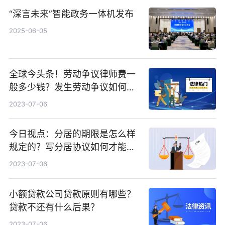
“深言未来”智能政务一体机发布
2025-06-05
全球今头条！劳动争议律师费一
般多少钱？发生劳动争议如何算
工资？
2023-07-06
今日视点：分居的期限是怎么样
规定的？写分居协议如何才能有
效？
2023-07-06
小额贷款公司贷款原则有哪些？
贷款不还有什么后果？
2023-07-06