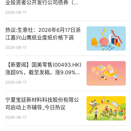
业投资者公开发行公司债券（第
二期）（品种二）2026年付息公
2026-06-17
告
热议:生意社：2026年6月17日浙
江嘉兴山鹰纸业废纸价格下调
2026-06-17
【新要闻】国美零售(00493.HK)
涨超9%，截至发稿，涨9.09%，
报0.012港元，成交额37.26万港
2026-06-17
元
宁夏宝廷新材料科技股份有限公
司启动上市辅导_今日热议
2026-06-17