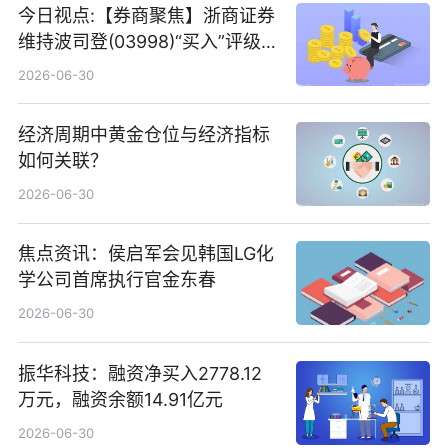
今日视点:【券商聚焦】浙商证券
维持波司登(03998)“买入”评级
指其业绩高质量稳增长
2026-06-30
经济周期中黄金仓位与经济指标
如何关联？
2026-06-30
焦点资讯：侯启军会见韩国LG化
学公司首席执行官金东春
2026-06-30
振华科技：融资净买入2778.12
万元，融资余额14.91亿元
2026-06-30