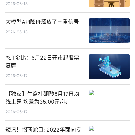
货账户完成开立
2026-06-18
大模型API降价释放了三重信号
2026-06-18
*ST金比：6月22日开市起股票
复牌
2026-06-17
【独家】生意社硼酸6月17日均
线上穿 均差为35.00元/吨
2026-06-17
短讯！招商蛇口: 2022年面向专