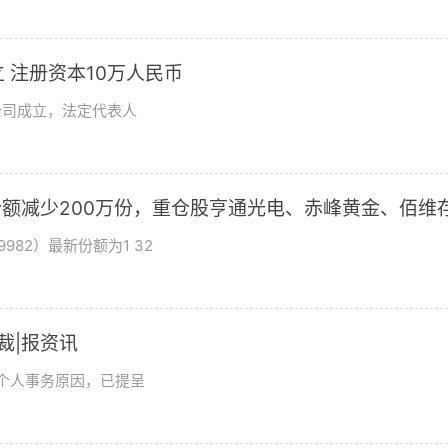
 注册资本10万人民币
公司成立，法定代表人
基金份额减少200万份，重仓股亨通光电、赤峰黄金、佰维
982）最新份额为1 32
总裁|报资讯
及个人事务原因，已提呈