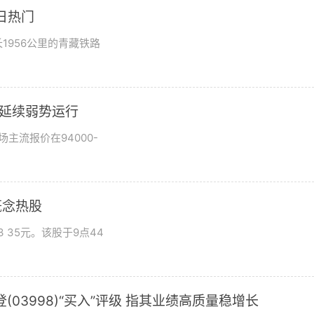
日热门
1956公里的青藏铁路
市场延续弱势运行
场主流报价在94000-
概念热股
 35元。该股于9点44
03998)“买入”评级 指其业绩高质量稳增长