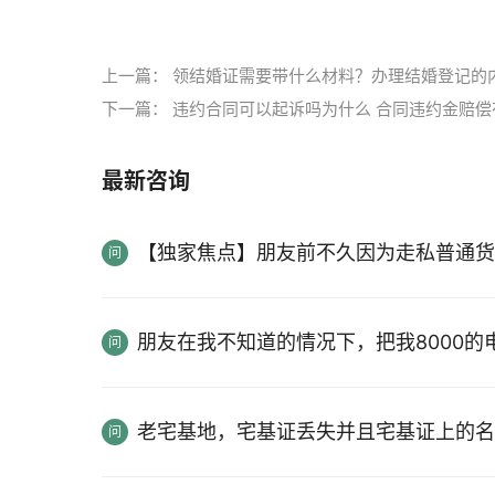
标签：
劳动法律关系
劳动关系
上一篇：
领结婚证需要带什么材料？办理结婚登记的
下一篇：
违约合同可以起诉吗为什么 合同违约金赔偿
最新咨询
【独家焦点】朋友前不久因为走私普通货
朋友在我不知道的情况下，把我8000
老宅基地，宅基证丢失并且宅基证上的名