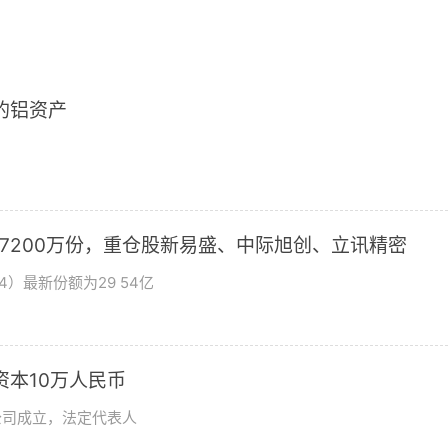
2的铝资产
加7200万份，重仓股新易盛、中际旭创、立讯精密
4）最新份额为29 54亿
资本10万人民币
公司成立，法定代表人