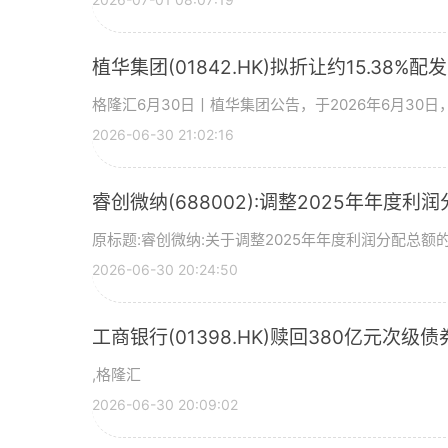
植华集团(01842.HK)拟折让约15.38%配
格隆汇6月30日丨植华集团公告，于2026年6月30
2026-06-30 21:02:16
睿创微纳(688002):调整2025年年度利
原标题:睿创微纳:关于调整2025年年度利润分配总额的
2026-06-30 20:24:50
工商银行(01398.HK)赎回380亿元次级债
,格隆汇
2026-06-30 20:09:02