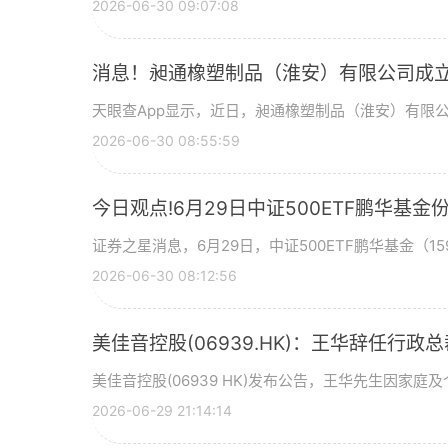
2026-06-30 09:07:08
消息！昶通橡塑制品（淮安）有限公司成立
天眼查App显示，近日，昶通橡塑制品（淮安）有限
2026-06-30 08:55:59
今日观点!6月29日中证500ETF鹏华
证券之星消息，6月29日，中证500ETF鹏华基金（159
2026-06-30 08:12:56
美佳音控股(06939.HK)：王华辞任行政
美佳音控股(06939 HK)发布公告，王华先生因家庭
2026-06-29 21:14:14