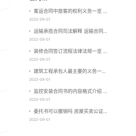
客运合同中旅客的权利义务一览 主
要包括这些内容
2022-09-01
运输承揽合同司法解释 运输合同中
承运人的义务有哪些
2022-09-01
装修合同签订流程法律法规一览 律
师解答
2022-09-01
建筑工程承包人最主要的义务一览
承包合同内容介绍
2022-09-01
监控安装合同书的内容格式介绍 一
般包括这些条款
2022-09-01
委托书可以撤销吗 房屋买卖公证可
否撤销
2022-09-01