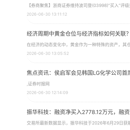
【券商聚焦】浙商证券维持波司登(03998)“买入”
2026-06-30 13:11:12
经济周期中黄金仓位与经济指标如何关联
在经济的动态变化中，黄金作为一种特殊的资产，其
2026-06-30 13:05:52
焦点资讯：侯启军会见韩国LG化学公司首
,证券时报网
2026-06-30 12:14:09
振华科技：融资净买入2778.12万元，融资余
交易所最新数据显示，振华科技于2026年6月29日获融