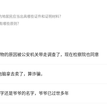
内地居民应当出具哪些证件和证明材料？
有哪些原则？
物的原因被公安机关带走调查了，现在检察院也同意
的电脑拿去卖了，算诈骗，
字还是爷爷的名字，爷爷已过世多年